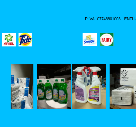
P.IVA 07748801003 ENFI la 