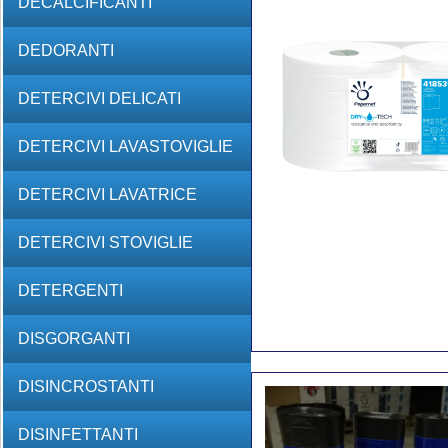
DECALCIFICANTI
DEDORANTI
DETERCIVI DELICATI
DETERCIVI LAVASTOVIGLIE
DETERCIVI LAVATRICE
DETERCIVI STOVIGLIE
DETERGENTI
DISGORGANTI
DISINCROSTANTI
DISINFETTANTI