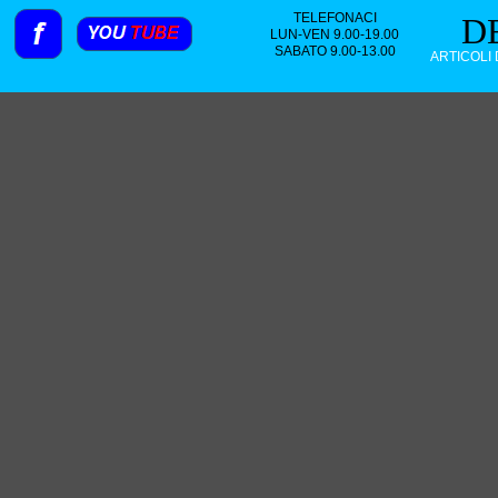
TELEFONACI
D
LUN-VEN 9.00-19.00
SABATO 9.00-13.00
ARTICOLI 